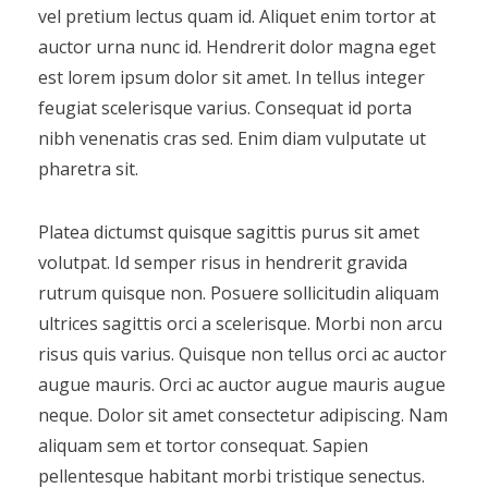
vel pretium lectus quam id. Aliquet enim tortor at
auctor urna nunc id. Hendrerit dolor magna eget
est lorem ipsum dolor sit amet. In tellus integer
feugiat scelerisque varius. Consequat id porta
nibh venenatis cras sed. Enim diam vulputate ut
pharetra sit.
Platea dictumst quisque sagittis purus sit amet
volutpat. Id semper risus in hendrerit gravida
rutrum quisque non. Posuere sollicitudin aliquam
ultrices sagittis orci a scelerisque. Morbi non arcu
risus quis varius. Quisque non tellus orci ac auctor
augue mauris. Orci ac auctor augue mauris augue
neque. Dolor sit amet consectetur adipiscing. Nam
aliquam sem et tortor consequat. Sapien
pellentesque habitant morbi tristique senectus.