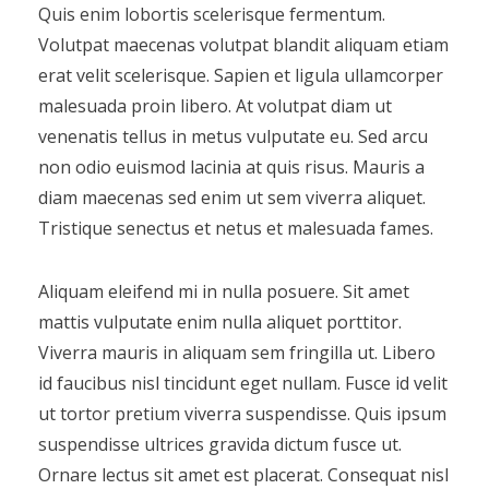
Quis enim lobortis scelerisque fermentum.
Volutpat maecenas volutpat blandit aliquam etiam
erat velit scelerisque. Sapien et ligula ullamcorper
malesuada proin libero. At volutpat diam ut
venenatis tellus in metus vulputate eu. Sed arcu
non odio euismod lacinia at quis risus. Mauris a
diam maecenas sed enim ut sem viverra aliquet.
Tristique senectus et netus et malesuada fames.
Aliquam eleifend mi in nulla posuere. Sit amet
mattis vulputate enim nulla aliquet porttitor.
Viverra mauris in aliquam sem fringilla ut. Libero
id faucibus nisl tincidunt eget nullam. Fusce id velit
ut tortor pretium viverra suspendisse. Quis ipsum
suspendisse ultrices gravida dictum fusce ut.
Ornare lectus sit amet est placerat. Consequat nisl