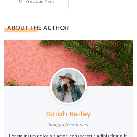
Previous Post
more
articles
ABOUT THE AUTHOR
Sarah Berley
blogger/freelancer
Lorem ipsum dolor sit amet, consectetur adipiscing elit,