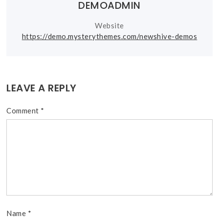
DEMOADMIN
Website
https://demo.mysterythemes.com/newshive-demos
LEAVE A REPLY
Comment
*
Name
*