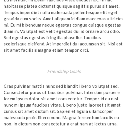
habitasse platea dictumst quisque sagittis purus sit amet.
Tempus imperdiet nulla malesuada pellentesque elit eget
gravida cum sociis. Amet aliquam id diam maecenas ultricies
mi. Eu mi bibendum neque egestas congue quisque egestas
diam in. Volutpat est velit egestas dui id ornare arcu odio.
Sed egestas egestas fringilla phasellus faucibus
scelerisque eleifend. At imperdiet dui accumsan sit. Nisi est
sit amet facilisis magna etiam tempor orci.
Friendship Goals
Cras pulvinar mattis nunc sed blandit libero volutpat sed.
Consectetur purus ut faucibus pulvinar. Interdum posuere
lorem ipsum dolor sit amet consectetur. Tempor id eu nisl
nunc mi ipsum faucibus vitae. Libero justo laoreet sit amet
cursus sit amet dictum sit. Sapien et ligula ullamcorper
malesuada proin libero nunc. Magna fermentum iaculis eu
non. In dictum non consectetur a erat nam at lectus urna.