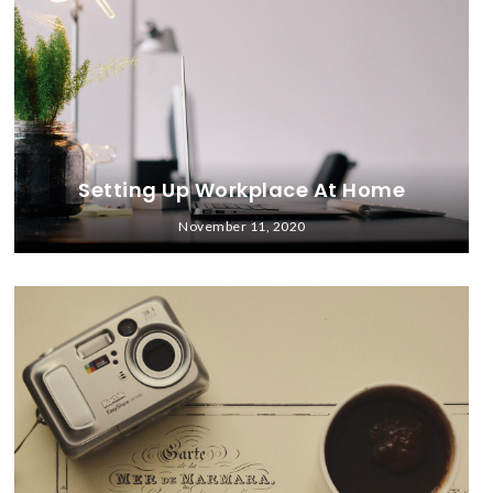
Setting Up Workplace At Home
November 11, 2020