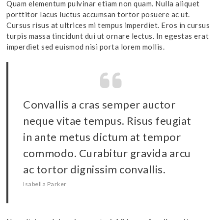
Quam elementum pulvinar etiam non quam. Nulla aliquet
porttitor lacus luctus accumsan tortor posuere ac ut.
Cursus risus at ultrices mi tempus imperdiet. Eros in cursus
turpis massa tincidunt dui ut ornare lectus. In egestas erat
imperdiet sed euismod nisi porta lorem mollis.
Convallis a cras semper auctor
neque vitae tempus. Risus feugiat
in ante metus dictum at tempor
commodo. Curabitur gravida arcu
ac tortor dignissim convallis.
Isabella Parker