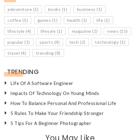
adeventure
(1)
books
(1)
business
(1)
coffee
(1)
games
(1)
health
(1)
life
(1)
lifestyle
(4)
lifesyle
(1)
magazine
(1)
news
(15)
popular
(1)
sports
(4)
tech
(2)
technology
(1)
travel
(4)
trending
(8)
TRENDING
Life Of A Software Engineer
Impacts Of Technology On Young Minds
How To Balance Personal And Professional Life
5 Rules To Make Your Friendship Stronger
5 Tips For A Beginner Photographer
You May Like