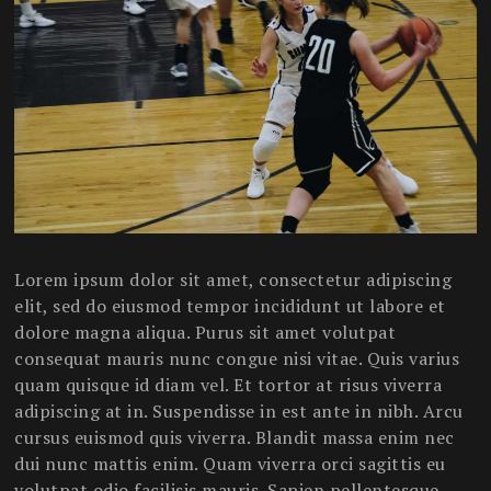
Lorem ipsum dolor sit amet, consectetur adipiscing
elit, sed do eiusmod tempor incididunt ut labore et
dolore magna aliqua. Purus sit amet volutpat
consequat mauris nunc congue nisi vitae. Quis varius
quam quisque id diam vel. Et tortor at risus viverra
adipiscing at in. Suspendisse in est ante in nibh. Arcu
cursus euismod quis viverra. Blandit massa enim nec
dui nunc mattis enim. Quam viverra orci sagittis eu
volutpat odio facilisis mauris. Sapien pellentesque