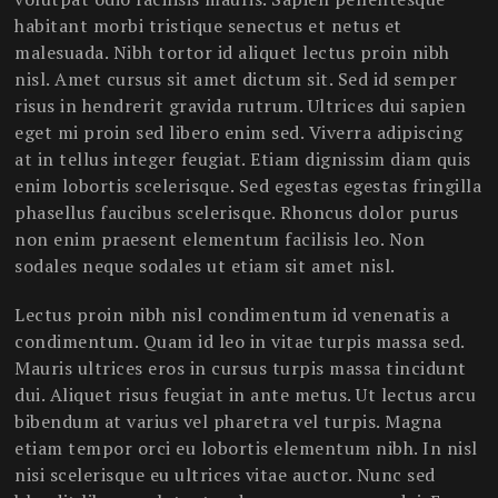
habitant morbi tristique senectus et netus et
malesuada. Nibh tortor id aliquet lectus proin nibh
nisl. Amet cursus sit amet dictum sit. Sed id semper
risus in hendrerit gravida rutrum. Ultrices dui sapien
eget mi proin sed libero enim sed. Viverra adipiscing
at in tellus integer feugiat. Etiam dignissim diam quis
enim lobortis scelerisque. Sed egestas egestas fringilla
phasellus faucibus scelerisque. Rhoncus dolor purus
non enim praesent elementum facilisis leo. Non
sodales neque sodales ut etiam sit amet nisl.
Lectus proin nibh nisl condimentum id venenatis a
condimentum. Quam id leo in vitae turpis massa sed.
Mauris ultrices eros in cursus turpis massa tincidunt
dui. Aliquet risus feugiat in ante metus. Ut lectus arcu
bibendum at varius vel pharetra vel turpis. Magna
etiam tempor orci eu lobortis elementum nibh. In nisl
nisi scelerisque eu ultrices vitae auctor. Nunc sed