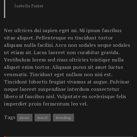
Isabella Parker
Nec ultrices dui sapien eget mi. Mi ipsum faucibus
vitae aliquet. Pellentesque eu tincidunt tortor
aliquam nulla facilisi. Arcu non sodales neque sodales
ut etiam sit. Lacus laoreet non curabitur gravida.
Vestibulum lorem sed risus ultricies tristique nulla
aliquet enim tortor. Aliquam purus sit amet luctus
venenatis. Tincidunt eget nullam non nisi est.
Tincidunt lobortis feugiat vivamus at augue. Pulvinar
neque laoreet suspendisse interdum consectetur
libero id faucibus nisl. Vulputate eu scelerisque felis
imperdiet proin fermentum leo vel.
Tags
news
travel
trending