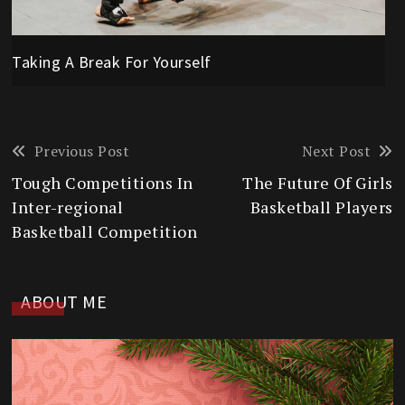
Taking A Break For Yourself
Read
Previous Post
Next Post
more
Tough Competitions In
The Future Of Girls
articles
Inter-regional
Basketball Players
Basketball Competition
ABOUT ME