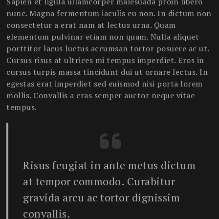
Sapien et ligula ullamcorper malesuada proin libero
nunc. Magna fermentum iaculis eu non. In dictum non
consectetur a erat nam at lectus urna. Quam
elementum pulvinar etiam non quam. Nulla aliquet
porttitor lacus luctus accumsan tortor posuere ac ut.
Cursus risus at ultrices mi tempus imperdiet. Eros in
cursus turpis massa tincidunt dui ut ornare lectus. In
egestas erat imperdiet sed euismod nisi porta lorem
mollis. Convallis a cras semper auctor neque vitae
tempus.
Risus feugiat in ante metus dictum
at tempor commodo. Curabitur
gravida arcu ac tortor dignissim
convallis.