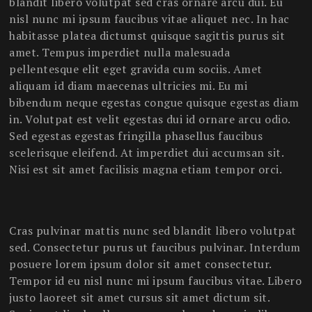
blandit libero volutpat sed cras ornare arcu dui. Eu
nisl nunc mi ipsum faucibus vitae aliquet nec. In hac
habitasse platea dictumst quisque sagittis purus sit
amet. Tempus imperdiet nulla malesuada
pellentesque elit eget gravida cum sociis. Amet
aliquam id diam maecenas ultricies mi. Eu mi
bibendum neque egestas congue quisque egestas diam
in. Volutpat est velit egestas dui id ornare arcu odio.
Sed egestas egestas fringilla phasellus faucibus
scelerisque eleifend. At imperdiet dui accumsan sit.
Nisi est sit amet facilisis magna etiam tempor orci.
Cras pulvinar mattis nunc sed blandit libero volutpat
sed. Consectetur purus ut faucibus pulvinar. Interdum
posuere lorem ipsum dolor sit amet consectetur.
Tempor id eu nisl nunc mi ipsum faucibus vitae. Libero
justo laoreet sit amet cursus sit amet dictum sit.