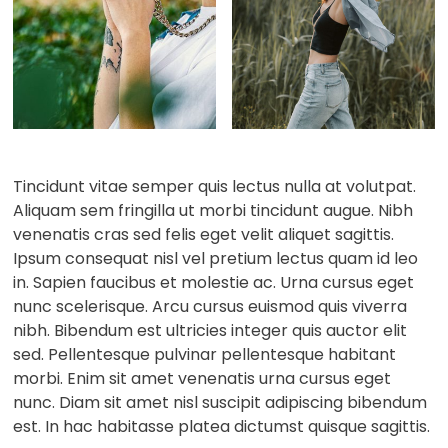
Tincidunt vitae semper quis lectus nulla at volutpat.
Aliquam sem fringilla ut morbi tincidunt augue. Nibh
venenatis cras sed felis eget velit aliquet sagittis.
Ipsum consequat nisl vel pretium lectus quam id leo
in. Sapien faucibus et molestie ac. Urna cursus eget
nunc scelerisque. Arcu cursus euismod quis viverra
nibh. Bibendum est ultricies integer quis auctor elit
sed. Pellentesque pulvinar pellentesque habitant
morbi. Enim sit amet venenatis urna cursus eget
nunc. Diam sit amet nisl suscipit adipiscing bibendum
est. In hac habitasse platea dictumst quisque sagittis.