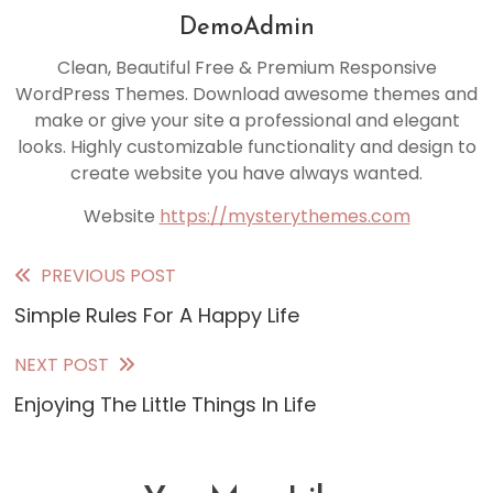
DemoAdmin
Clean, Beautiful Free & Premium Responsive
WordPress Themes. Download awesome themes and
make or give your site a professional and elegant
looks. Highly customizable functionality and design to
create website you have always wanted.
Website
https://mysterythemes.com
PREVIOUS POST
Read
Simple Rules For A Happy Life
more
articles
NEXT POST
Enjoying The Little Things In Life