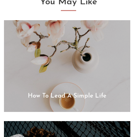
You May Like
How To Lead A Simple Life