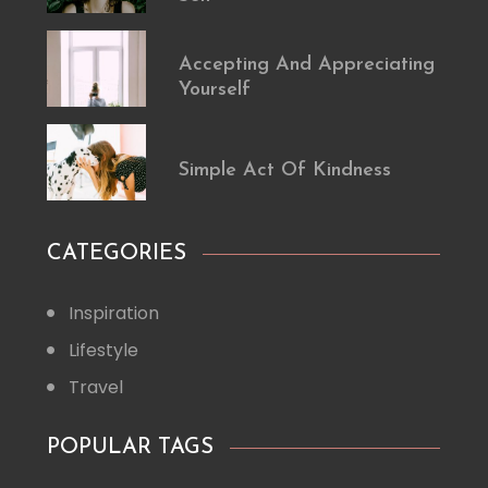
Accepting And Appreciating
Yourself
Simple Act Of Kindness
CATEGORIES
Inspiration
Lifestyle
Travel
POPULAR TAGS