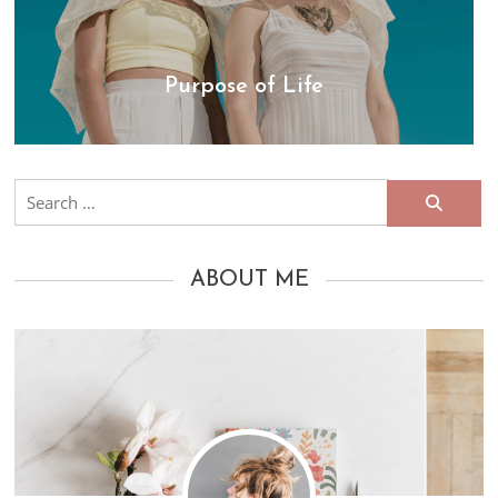
Purpose of Life
Search
for:
ABOUT ME