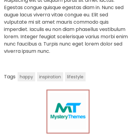
Adipiscing elit ut aliquam purus sit amet luctus.
Egestas congue quisque egestas diam in. Nunc sed
augue lacus viverra vitae congue eu. Elit sed
vulputate mi sit amet mauris commodo quis
imperdiet. Iaculis eu non diam phasellus vestibulum
lorem. Integer feugiat scelerisque varius morbi enim
nunc faucibus a. Turpis nunc eget lorem dolor sed
viverra ipsum nunc.
Tags
happy
inspiration
lifestyle