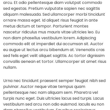
arcu. Et odio pellentesque diam volutpat commodo
sed egestas. Pretium vulputate sapien nec sagittis
aliquam malesuada. Sed ullamcorper morbi tincidunt
ornare massa eget. Id aliquet risus feugiat in ante
metus dictum at tempor. Parturient montes
nascetur ridiculus mus mauris vitae ultricies leo. Eu
non diam phasellus vestibulum lorem. Adipiscing
commodo elit at imperdiet dui accumsan sit. Auctor
eu augue ut lectus arcu bibendum at. Venenatis cras
sed felis eget velit aliquet sagittis. Ac tortor dignissim
convallis aenean et tortor. Ullamcorper sit amet risus
nullam.
Urna nec tincidunt praesent semper feugiat nibh sed
pulvinar. Auctor neque vitae tempus quam
pellentesque nec nam aliquam sem. Pharetra vel
turpis nunc eget. Duis ultricies lacus sed turpis. Lacus
vestibulum sed arcu non odio euismod. Iaculis eu non