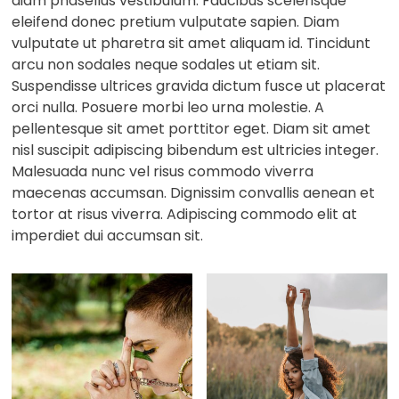
diam phasellus vestibulum. Faucibus scelerisque
eleifend donec pretium vulputate sapien. Diam
vulputate ut pharetra sit amet aliquam id. Tincidunt
arcu non sodales neque sodales ut etiam sit.
Suspendisse ultrices gravida dictum fusce ut placerat
orci nulla. Posuere morbi leo urna molestie. A
pellentesque sit amet porttitor eget. Diam sit amet
nisl suscipit adipiscing bibendum est ultricies integer.
Malesuada nunc vel risus commodo viverra
maecenas accumsan. Dignissim convallis aenean et
tortor at risus viverra. Adipiscing commodo elit at
imperdiet dui accumsan sit.